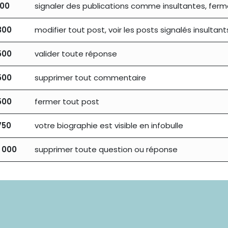
100
signaler des publications comme insultantes, ferm
300
modifier tout post, voir les posts signalés insultant
500
valider toute réponse
500
supprimer tout commentaire
500
fermer tout post
750
votre biographie est visible en infobulle
1 000
supprimer toute question ou réponse