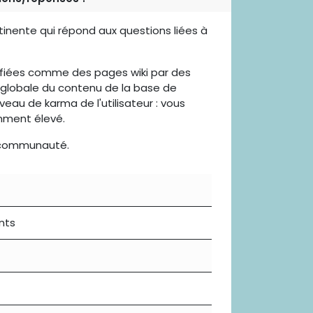
inente qui répond aux questions liées à
ifiées comme des pages wiki par des
té globale du contenu de la base de
eau de karma de l'utilisateur : vous
mment élevé.
a communauté.
nts